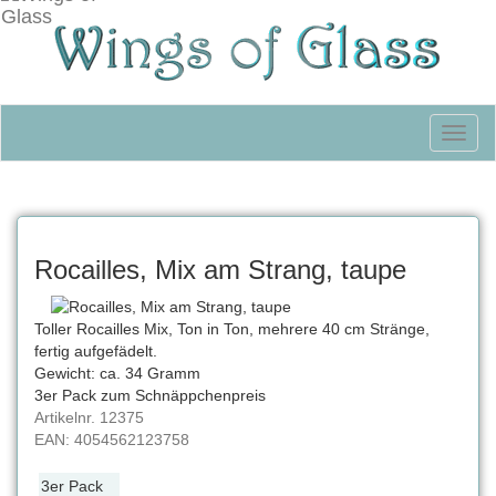
Toggl
naviga
Rocailles, Mix am Strang, taupe
Toller Rocailles Mix, Ton in Ton, mehrere 40 cm Stränge,
fertig aufgefädelt.
Gewicht: ca. 34 Gramm
3er Pack zum Schnäppchenpreis
Artikelnr.
12375
EAN:
4054562123758
3er Pack