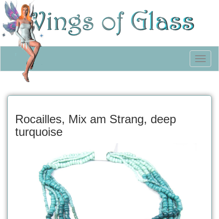
Toggl
naviga
Rocailles, Mix am Strang, deep
turquoise