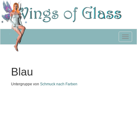
Toggl
naviga
Blau
Untergruppe von
Schmuck nach Farben