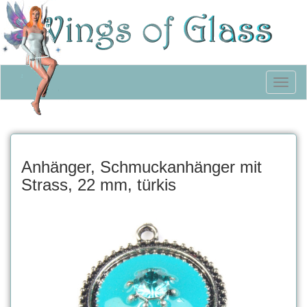
Toggl
naviga
Anhänger, Schmuckanhänger mit
Strass, 22 mm, türkis