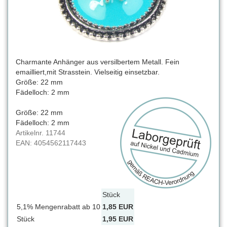
Charmante Anhänger aus versilbertem Metall. Fein
emailliert,mit Strasstein. Vielseitig einsetzbar.
Größe: 22 mm
Fädelloch: 2 mm
Größe: 22 mm
Fädelloch: 2 mm
Artikelnr.
11744
EAN:
4054562117443
Stück
5,1% Mengenrabatt ab 10
1,85 EUR
Stück
1,95 EUR