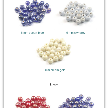
6 mm ocean-blue
6 mm sky-grey
6 mm cream-gold
8 mm