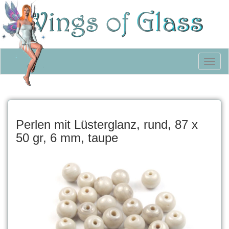
Toggl
naviga
Perlen mit Lüsterglanz, rund, 87 x
50 gr, 6 mm, taupe