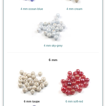
4 mm ocean-blue
4 mm cream
4 mm sky-grey
6 mm
6 mm taupe
6 mm soft-red