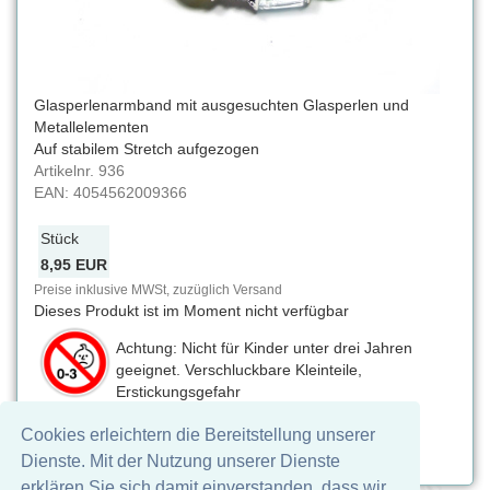
Glasperlenarmband mit ausgesuchten Glasperlen und
Metallelementen
Auf stabilem Stretch aufgezogen
Artikelnr.
936
EAN:
4054562009366
Stück
8,95 EUR
Preise inklusive MWSt, zuzüglich Versand
Dieses Produkt ist im Moment nicht verfügbar
Achtung: Nicht für Kinder unter drei Jahren
geeignet. Verschluckbare Kleinteile,
Erstickungsgefahr
Cookies erleichtern die Bereitstellung unserer
Auf Facebook teilen
Dienste. Mit der Nutzung unserer Dienste
erklären Sie sich damit einverstanden, dass wir