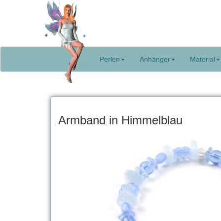
Perlen
Anhänger
Material
Armband in Himmelblau