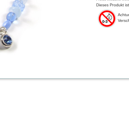
Dieses Produkt is
Achtun
Versch