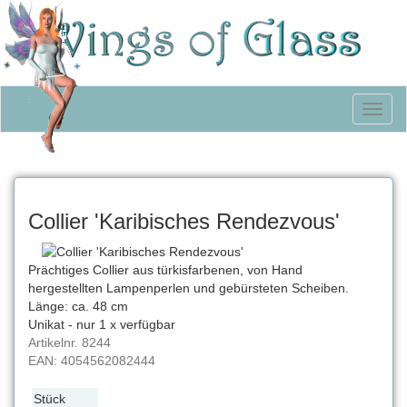
Toggl
naviga
Collier 'Karibisches Rendezvous'
Prächtiges Collier aus türkisfarbenen, von Hand
hergestellten Lampenperlen und gebürsteten Scheiben.
Länge: ca. 48 cm
Unikat - nur 1 x verfügbar
Artikelnr.
8244
EAN:
4054562082444
Stück