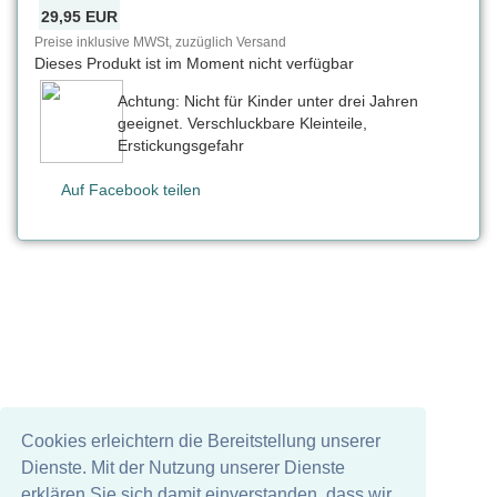
29,95 EUR
Preise inklusive MWSt, zuzüglich Versand
Dieses Produkt ist im Moment nicht verfügbar
Achtung: Nicht für Kinder unter drei Jahren
geeignet. Verschluckbare Kleinteile,
Erstickungsgefahr
Auf Facebook teilen
Cookies erleichtern die Bereitstellung unserer
Dienste. Mit der Nutzung unserer Dienste
erklären Sie sich damit einverstanden, dass wir