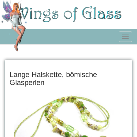
Toggl
naviga
Lange Halskette, bömische
Glasperlen