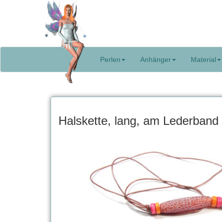
Perlen
Anhänger
Material
Halskette, lang, am Lederband