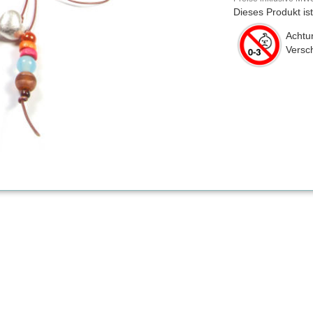
Dieses Produkt is
Achtun
Versch