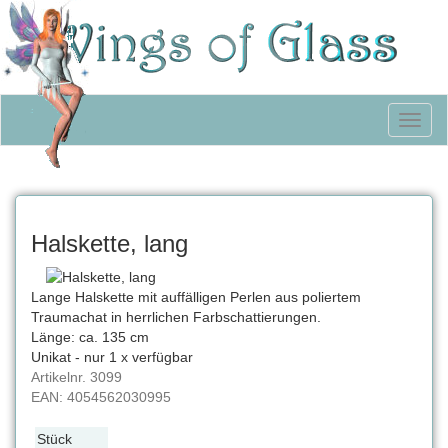
Toggl
naviga
Halskette, lang
Lange Halskette mit auffälligen Perlen aus poliertem
Traumachat in herrlichen Farbschattierungen.
Länge: ca. 135 cm
Unikat - nur 1 x verfügbar
Artikelnr.
3099
EAN:
4054562030995
Stück