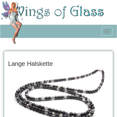
Toggl
naviga
Lange Halskette