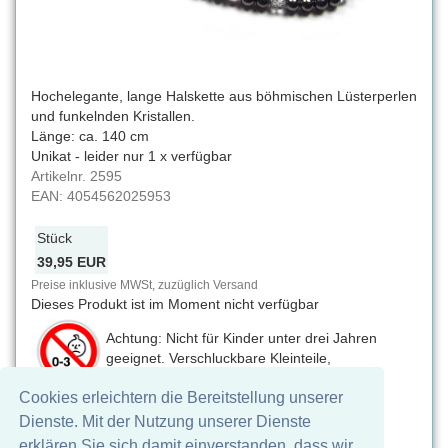
Hochelegante, lange Halskette aus böhmischen Lüsterperlen
und funkelnden Kristallen.
Länge: ca. 140 cm
Unikat - leider nur 1 x verfügbar
Artikelnr.
2595
EAN:
4054562025953
Stück
39,95 EUR
Preise inklusive MWSt, zuzüglich Versand
Dieses Produkt ist im Moment nicht verfügbar
Achtung: Nicht für Kinder unter drei Jahren
geeignet. Verschluckbare Kleinteile,
Erstickungsgefahr
Cookies erleichtern die Bereitstellung unserer
Auf Facebook teilen
Dienste. Mit der Nutzung unserer Dienste
erklären Sie sich damit einverstanden, dass wir