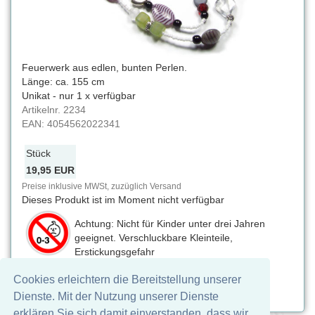
Feuerwerk aus edlen, bunten Perlen.
Länge: ca. 155 cm
Unikat - nur 1 x verfügbar
Artikelnr.
2234
EAN:
4054562022341
Stück
19,95 EUR
Preise inklusive MWSt, zuzüglich Versand
Dieses Produkt ist im Moment nicht verfügbar
Achtung: Nicht für Kinder unter drei Jahren
geeignet. Verschluckbare Kleinteile,
Erstickungsgefahr
Cookies erleichtern die Bereitstellung unserer
Auf Facebook teilen
Dienste. Mit der Nutzung unserer Dienste
erklären Sie sich damit einverstanden, dass wir