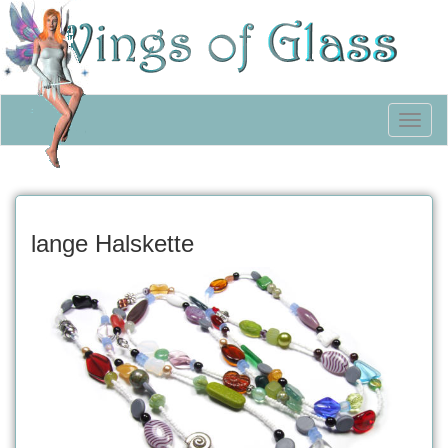
Toggl
naviga
lange Halskette