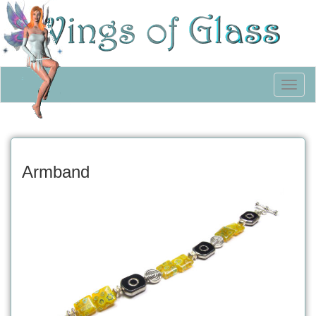
Toggl
naviga
Armband