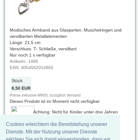
Modisches Armband aus Glasperlen, Muschelringen und
versilberten Metallelementen
Länge: 21,5 cm
Verschluss: T- Schließe, versilbert
Nur noch 1 x verfügbar
Artikelnr.
1486
EAN:
4054562014865
Stück
8,50 EUR
Preise inklusive MWSt, zuzüglich Versand
Dieses Produkt ist im Moment nicht verfügbar
Achtung: Nicht für Kinder unter drei Jahren
geeignet. Verschluckbare Kleinteile,
Cookies erleichtern die Bereitstellung unserer
Erstickungsgefahr
Dienste. Mit der Nutzung unserer Dienste
Auf Facebook teilen
erklären Sie sich damit einverstanden, dass wir