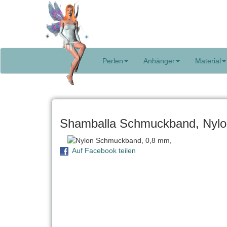
Perlen
Anhänger
Material
Shamballa Schmuckband, Nylo
Auf Facebook teilen