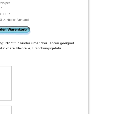
eis per
er
30 EUR
t, zuzüglich Versand
g: Nicht für Kinder unter drei Jahren geeignet.
luckbare Kleinteile, Erstickungsgefahr