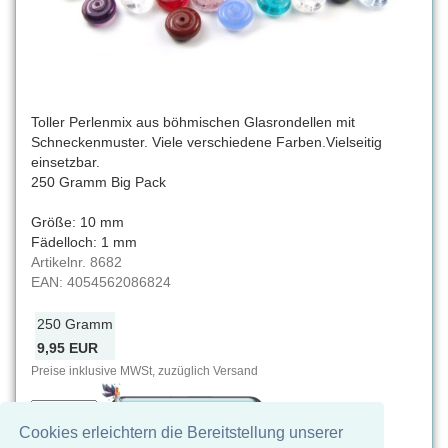
Toller Perlenmix aus böhmischen Glasrondellen mit
Schneckenmuster. Viele verschiedene Farben.Vielseitig
einsetzbar.
250 Gramm Big Pack
Größe: 10 mm
Fädelloch: 1 mm
Artikelnr.
8682
EAN:
4054562086824
250 Gramm
9,95 EUR
Preise inklusive MWSt, zuzüglich Versand
Cookies erleichtern die Bereitstellung unserer