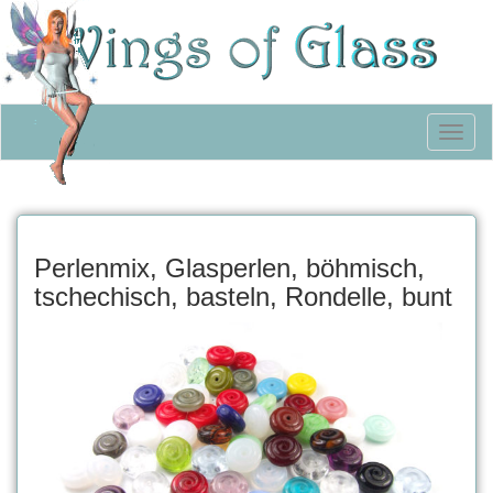
Toggl
naviga
Perlenmix, Glasperlen, böhmisch,
tschechisch, basteln, Rondelle, bunt