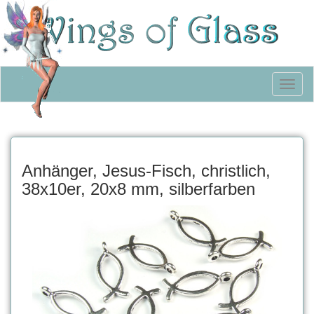
Toggl
naviga
Anhänger, Jesus-Fisch, christlich,
38x10er, 20x8 mm, silberfarben