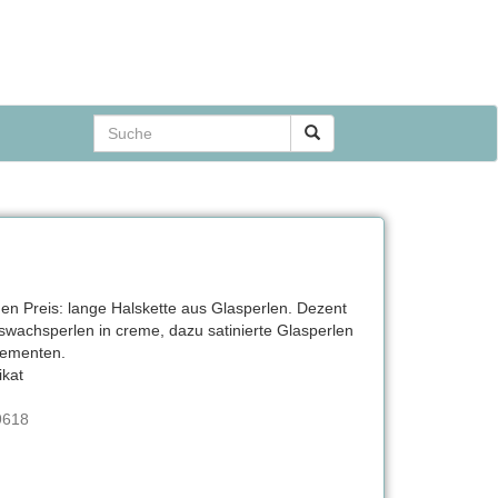
en Preis: lange Halskette aus Glasperlen. Dezent
wachsperlen in creme, dazu satinierte Glasperlen
elementen.
kat
9618