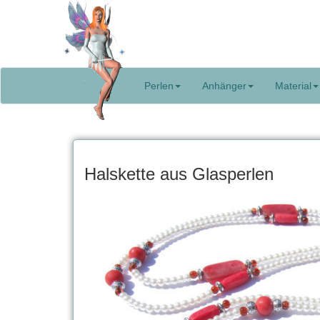
Perlen
Anhänger
Material
Halskette aus Glasperlen