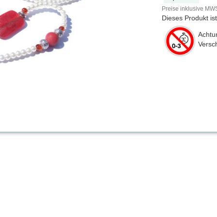
Preise inklusive MWS
Dieses Produkt is
Achtun
Versch