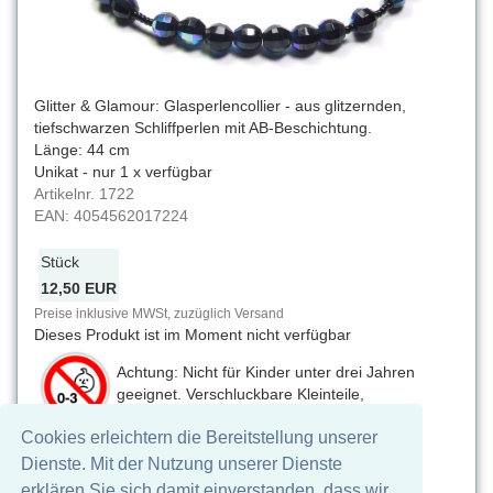
Glitter & Glamour: Glasperlencollier - aus glitzernden,
tiefschwarzen Schliffperlen mit AB-Beschichtung.
Länge: 44 cm
Unikat - nur 1 x verfügbar
Artikelnr.
1722
EAN:
4054562017224
Stück
12,50 EUR
Preise inklusive MWSt, zuzüglich Versand
Dieses Produkt ist im Moment nicht verfügbar
Achtung: Nicht für Kinder unter drei Jahren
geeignet. Verschluckbare Kleinteile,
Erstickungsgefahr
Cookies erleichtern die Bereitstellung unserer
Auf Facebook teilen
Dienste. Mit der Nutzung unserer Dienste
erklären Sie sich damit einverstanden, dass wir