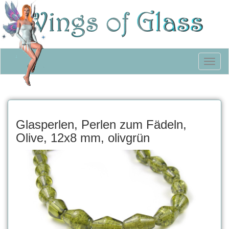
Toggl
naviga
Glasperlen, Perlen zum Fädeln,
Olive, 12x8 mm, olivgrün