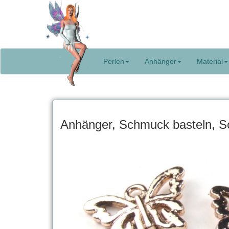
Perlen
Anhänger
Material
Anhänger, Schmuck basteln, Sc