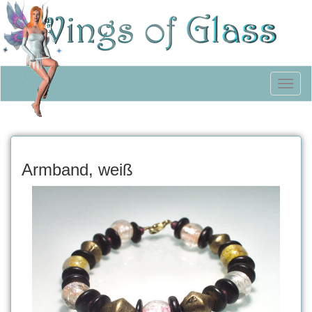
Toggl
naviga
Armband, weiß