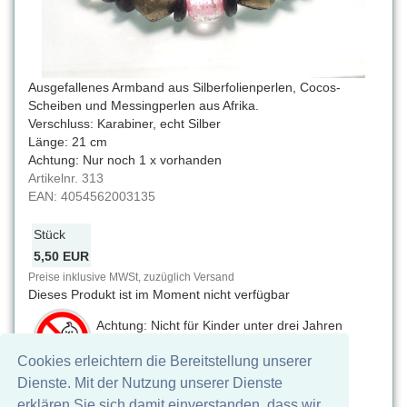
Ausgefallenes Armband aus Silberfolienperlen, Cocos-
Scheiben und Messingperlen aus Afrika.
Verschluss: Karabiner, echt Silber
Länge: 21 cm
Achtung: Nur noch 1 x vorhanden
Artikelnr.
313
EAN:
4054562003135
Stück
5,50 EUR
Preise inklusive MWSt, zuzüglich Versand
Dieses Produkt ist im Moment nicht verfügbar
Achtung: Nicht für Kinder unter drei Jahren
geeignet. Verschluckbare Kleinteile,
Cookies erleichtern die Bereitstellung unserer
Erstickungsgefahr
Dienste. Mit der Nutzung unserer Dienste
Auf Facebook teilen
erklären Sie sich damit einverstanden, dass wir