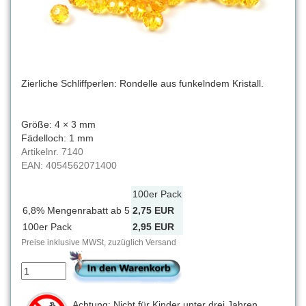
Zierliche Schliffperlen: Rondelle aus funkelndem Kristall.
Größe: 4 × 3 mm
Fädelloch: 1 mm
Artikelnr.
7140
EAN:
4054562071400
100er Pack
6,8% Mengenrabatt ab 5
2,75 EUR
100er Pack
2,95 EUR
Preise inklusive MWSt, zuzüglich Versand
Achtung: Nicht für Kinder unter drei Jahren