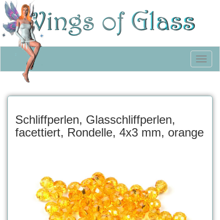
Toggl
naviga
Schliffperlen, Glasschliffperlen,
facettiert, Rondelle, 4x3 mm, orange