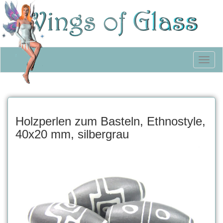
Toggl
naviga
Holzperlen zum Basteln, Ethnostyle,
40x20 mm, silbergrau