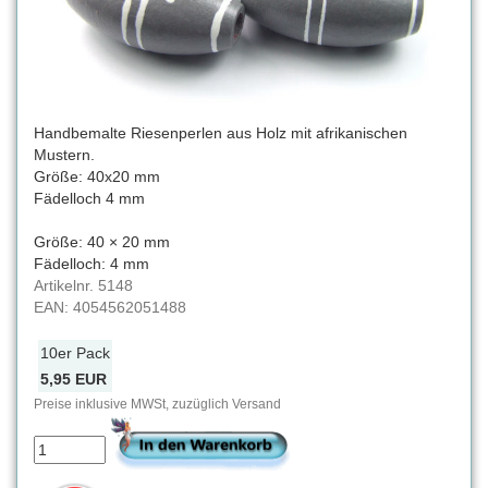
Handbemalte Riesenperlen aus Holz mit afrikanischen
Mustern.
Größe: 40x20 mm
Fädelloch 4 mm
Größe: 40 × 20 mm
Fädelloch: 4 mm
Artikelnr.
5148
EAN:
4054562051488
10er Pack
5,95 EUR
Preise inklusive MWSt, zuzüglich Versand