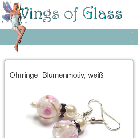
Toggl
naviga
Ohrringe, Blumenmotiv, weiß