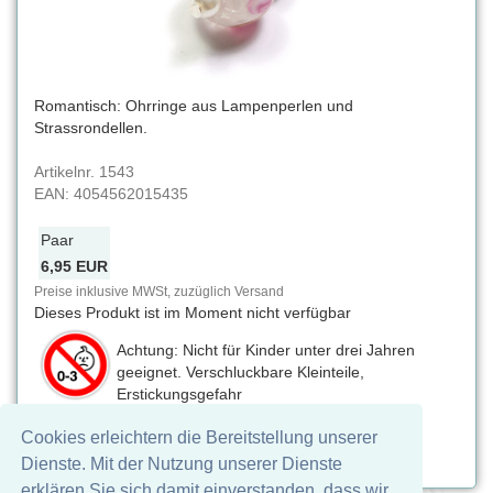
Romantisch: Ohrringe aus Lampenperlen und
Strassrondellen.
Artikelnr.
1543
EAN:
4054562015435
Paar
6,95 EUR
Preise inklusive MWSt, zuzüglich Versand
Dieses Produkt ist im Moment nicht verfügbar
Achtung: Nicht für Kinder unter drei Jahren
geeignet. Verschluckbare Kleinteile,
Erstickungsgefahr
Cookies erleichtern die Bereitstellung unserer
Auf Facebook teilen
Dienste. Mit der Nutzung unserer Dienste
erklären Sie sich damit einverstanden, dass wir