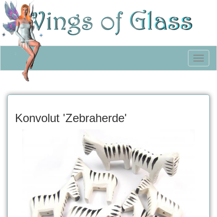
Toggl
naviga
Konvolut 'Zebraherde'