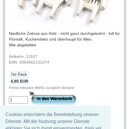
Niedliche Zebras aus Holz - nicht ganz durchgebohrt - toll für
Floristik, Kuchendeko und überhaupt für Alles.
Wie abgebildet
Artikelnr.
13107
EAN:
4054562131074
7er Pack
4,95 EUR
Preise inklusive MWSt, zuzüglich Versand
Achtung: Nicht für Kinder unter drei Jahren
Cookies erleichtern die Bereitstellung unserer
geeignet. Verschluckbare Kleinteile,
Dienste. Mit der Nutzung unserer Dienste
Erstickungsgefahr
erklären Sie sich damit einverstanden, dass wir