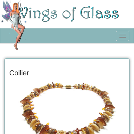
Toggl
naviga
Collier