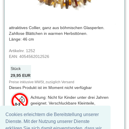
attraktives Collier, ganz aus böhmischen Glasperlen.
Zahllose Blättchen in warmen Herbsttönen.
Länge: 46 cm
Artikelnr.
1252
EAN:
4054562012526
Stück
29,95 EUR
Preise inklusive MWSt, zuzüglich Versand
Dieses Produkt ist im Moment nicht verfügbar
Achtung: Nicht für Kinder unter drei Jahren
geeignet. Verschluckbare Kleinteile,
Erstickungsgefahr
Cookies erleichtern die Bereitstellung unserer
Auf Facebook teilen
Dienste. Mit der Nutzung unserer Dienste
erklären Sie sich damit einverstanden, dass wir