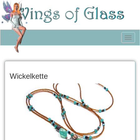
Toggl
naviga
Wickelkette