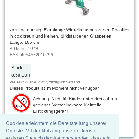
zart und günstig: Extralange Wickelkette aus zarten Rocailles
in goldbraun und kleinen, türkisfarbenen Glasperlen
Länge: 155 cm
Artikelnr.
1079
EAN:
4054562010799
Stück
8,50 EUR
Preise inklusive MWSt, zuzüglich Versand
Dieses Produkt ist im Moment nicht verfügbar
Achtung: Nicht für Kinder unter drei Jahren
geeignet. Verschluckbare Kleinteile,
Erstickungsgefahr
Cookies erleichtern die Bereitstellung unserer
Auf Facebook teilen
Dienste. Mit der Nutzung unserer Dienste
erklären Sie sich damit einverstanden, dass wir